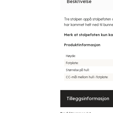
Beskrivelse
Tre stolpen oppå stolpefoten 
har kommet helt ned til bunne
Merk at stolpefoten kun kan
Produktinformasjon
Høyde:
Fotplate:
Størrelse på hull:
CC-mål mellom hull i fotplate:
Tilleggsinformasjon