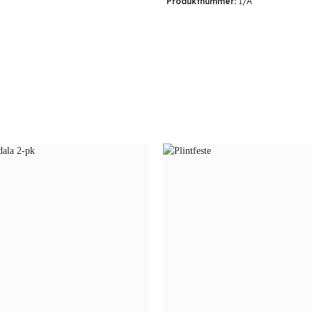
Produktnummer:
I/A