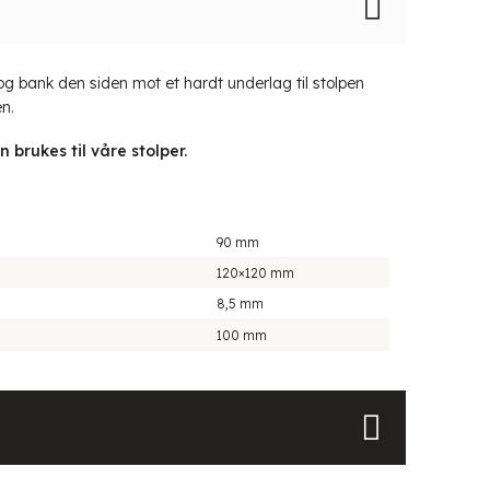
og bank den siden mot et hardt underlag til stolpen
n.
 brukes til våre stolper.
90 mm
120×120 mm
8,5 mm
100 mm