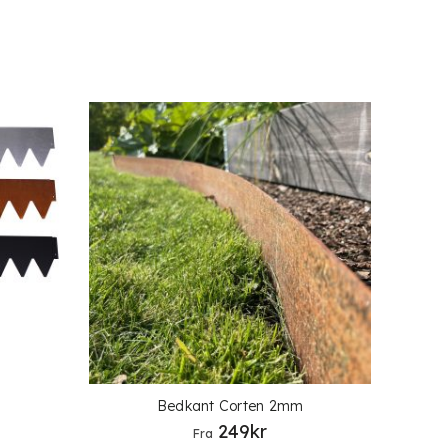
Bedkant Corten 2mm
249
kr
Fra