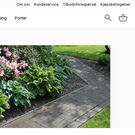
Om oss
Kundeservice
Tilbudsforespørsel
Kjøpsbetingelser
ning
Porter