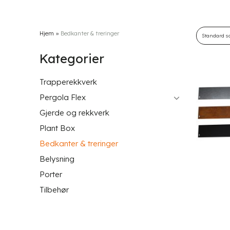
Hjem
»
Bedkanter & treringer
Kategorier
Trapperekkverk
Pergola Flex
Gjerde og rekkverk
Plant Box
Bedkanter & treringer
Belysning
Porter
Tilbehør