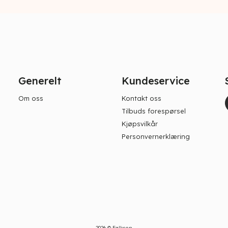
Generelt
Kundeservice
Om oss
Kontakt oss
Tilbuds forespørsel
Kjøpsvilkår
Personvernerklæring
2026 © Falksen