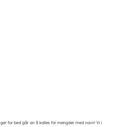
inger for bed går an å kalles for mengder med navn! Vi i