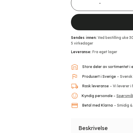
Sendes innen:
Ved bestilling uke 3
5 virkedager
Leveranse:
Fra eget lager
Store deler av sortimentet i
Produsert i Sverige
– Svensk
Rask leveranse
– Vi leverer i
Kyndig personale –
Spørsmål
Betal med Klarna
– Smidig &
Beskrivelse