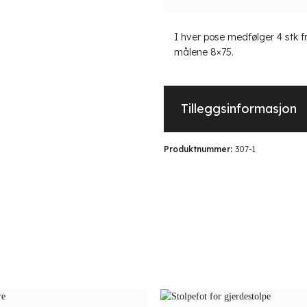
I hver pose medfølger 4 stk f
målene 8×75.
Tilleggsinformasjon
Produktnummer:
307-1