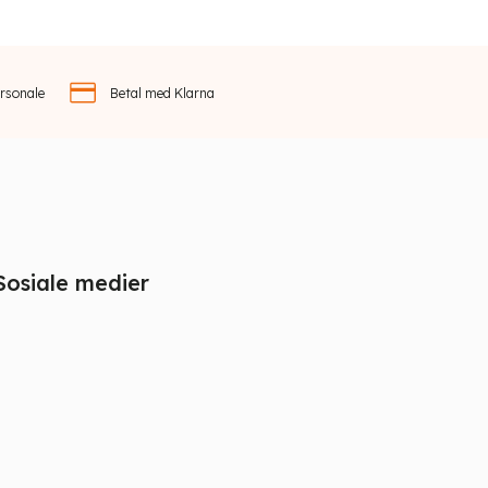
rsonale
Betal med Klarna
Sosiale medier