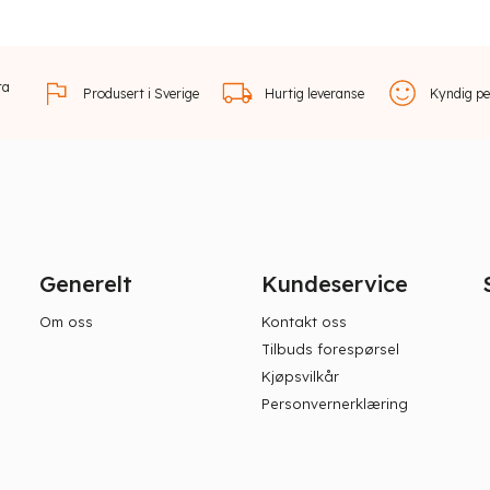
ra
Produsert i Sverige
Hurtig leveranse
Kyndig pe
Generelt
Kundeservice
Om oss
Kontakt oss
Tilbuds forespørsel
Kjøpsvilkår
Personvernerklæring